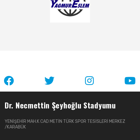
Dr. Necmettin Şeyhoğlu Stadyumu
YENİŞEHİR MAH.K CAD METİN TÜRK SPOR TESİSLERİ MERKEZ
/KARABÜK