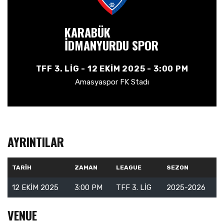
KARABÜK
İDMANYURDU SPOR
TFF 3. LIG - 12 EKIM 2025 - 3:00 PM
Amasyaspor FK Stadı
AYRINTILAR
TARIH
ZAMAN
LEAGUE
SEZON
12 EKIM 2025
3:00 PM
TFF 3. LIG
2025-2026
VENUE