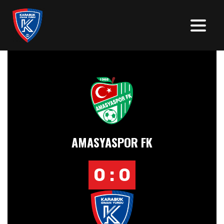
AMASYASPOR FK
0 : 0