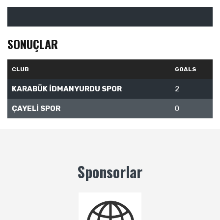
SONUÇLAR
CLUB
GOALS
KARABÜK İDMANYURDU SPOR
2
ÇAYELİ SPOR
0
Sponsorlar