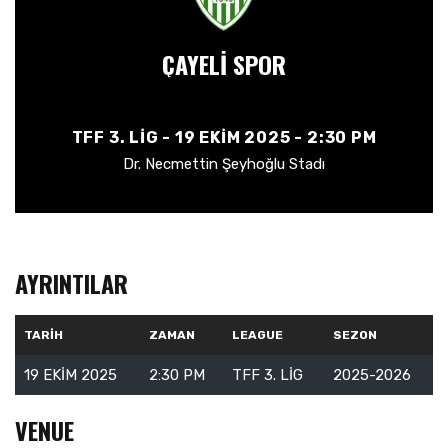
ÇAYELİ SPOR
TFF 3. LIG - 19 EKIM 2025 - 2:30 PM
Dr. Necmettin Şeyhoğlu Stadı
AYRINTILAR
TARIH
ZAMAN
LEAGUE
SEZON
19 EKIM 2025
2:30 PM
TFF 3. LIG
2025-2026
VENUE