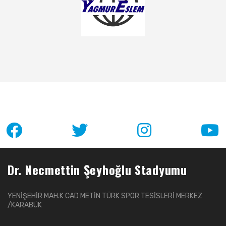
Dr. Necmettin Şeyhoğlu Stadyumu
YENİŞEHİR MAH.K CAD METİN TÜRK SPOR TESİSLERİ MERKEZ
/KARABÜK