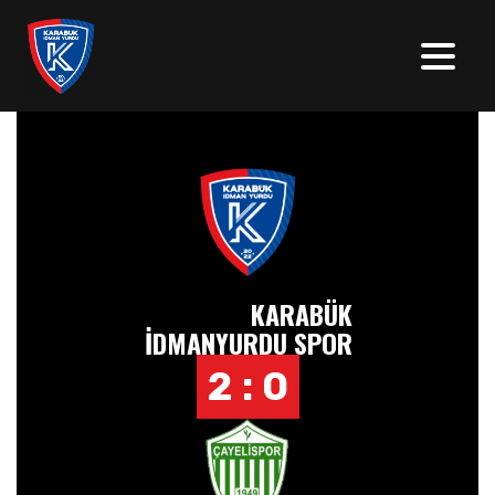
KARABÜK
İDMANYURDU SPOR
2 : 0