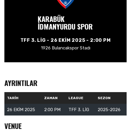
KARABÜK
İDMANYURDU SPOR
TFF 3. LIG - 26 EKIM 2025 - 2:00 PM
1926 Bulancakspor Stadı
AYRINTILAR
TARIH
ZAMAN
LEAGUE
SEZON
26 EKIM 2025
2:00 PM
TFF 3. LIG
2025-2026
VENUE