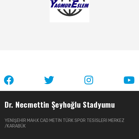
Dr. Necmettin Şeyhoğlu Stadyumu
YENİŞEHİR MAH.K CAD METİN TÜRK SPOR TESİSLERİ MERKEZ
/KARABÜK