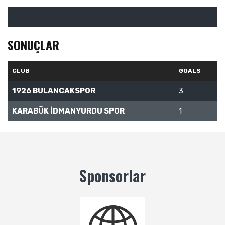
SONUÇLAR
CLUB
GOALS
1926 BULANCAKSPOR
3
KARABÜK İDMANYURDU SPOR
1
Sponsorlar