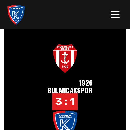
1926
BULANCAKSPOR
3 : 1