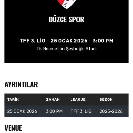
DÜZCE SPOR
TFF 3. LIG - 25 OCAK 2026 - 3:00 PM
Dr. Necmettin Şeyhoğlu Stadı
AYRINTILAR
TARIH
ZAMAN
LEAGUE
SEZON
25 OCAK 2026
3:00 PM
TFF 3. LIG
2025-2026
VENUE