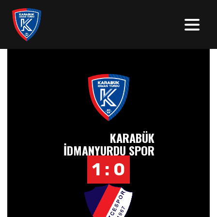
KARABÜK
İDMANYURDU SPOR
1 : 0