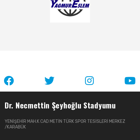
Dr. Necmettin Şeyhoğlu Stadyumu
YENİŞEHİR MAH.K CAD METİN TÜRK SPOR TESİSLERİ MERKEZ
/KARABÜK