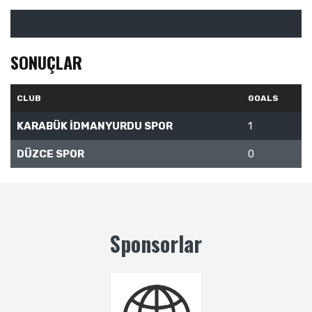
SONUÇLAR
CLUB
GOALS
KARABÜK İDMANYURDU SPOR
1
DÜZCE SPOR
0
Sponsorlar