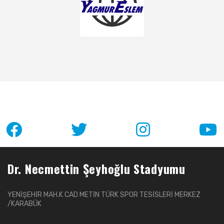
Dr. Necmettin Şeyhoğlu Stadyumu
YENİŞEHİR MAH.K CAD METİN TÜRK SPOR TESİSLERİ MERKEZ
/KARABÜK