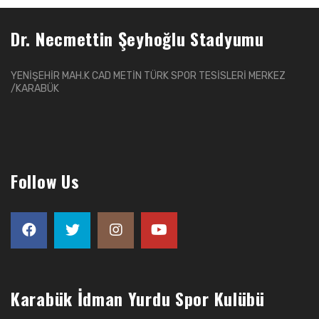
Dr. Necmettin Şeyhoğlu Stadyumu
YENİŞEHİR MAH.K CAD METİN TÜRK SPOR TESİSLERİ MERKEZ
/KARABÜK
Follow Us
Karabük İdman Yurdu Spor Kulübü