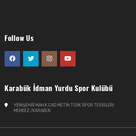
Follow Us
Karabük İdman Yurdu Spor Kulübü
YENİŞEHİR MAH.K CAD METİN TÜRK SPOR TESİSLERİ
MERKEZ /KARABÜK