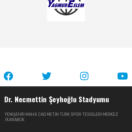
Dr. Necmettin Şeyhoğlu Stadyumu
YENİŞEHİR MAH.K CAD METİN TÜRK SPOR TESİSLERİ MERKEZ
/KARABÜK