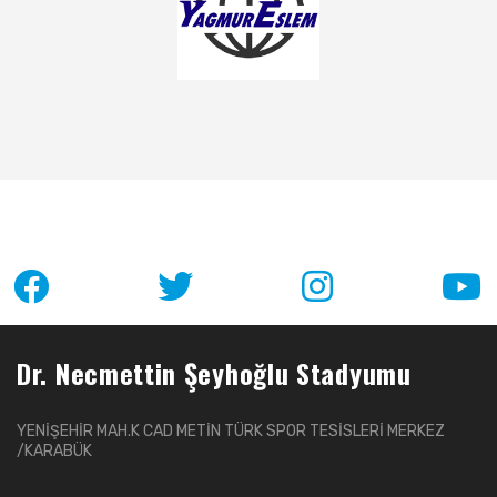
Dr. Necmettin Şeyhoğlu Stadyumu
YENİŞEHİR MAH.K CAD METİN TÜRK SPOR TESİSLERİ MERKEZ
/KARABÜK