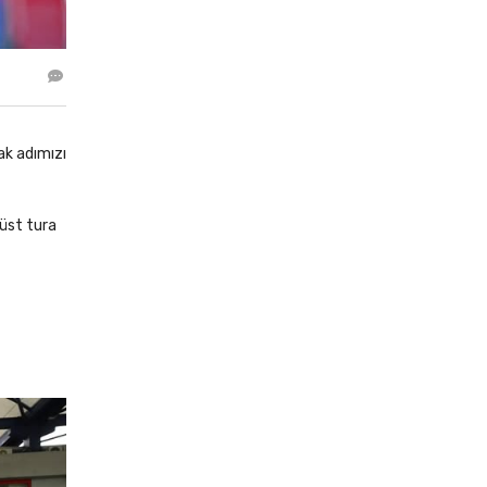
ak adımızı
 üst tura