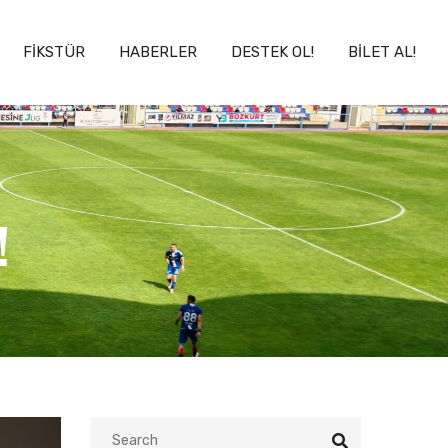
FİKSTÜR
HABERLER
DESTEK OL!
BILET AL!
!