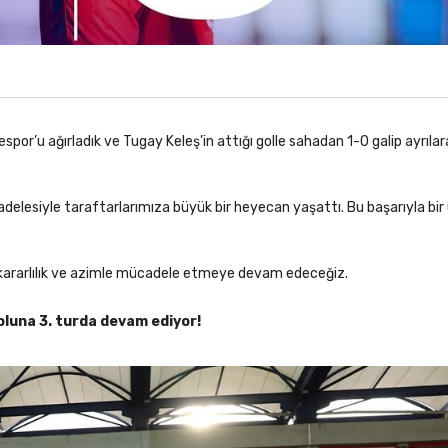
or’u ağırladık ve Tugay Keleş’in attığı golle sahadan 1-0 galip ayrılar
delesiyle taraftarlarımıza büyük bir heyecan yaşattı. Bu başarıyla bir
 kararlılık ve azimle mücadele etmeye devam edeceğiz.
oluna 3. turda devam ediyor!