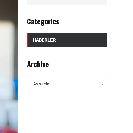
Categories
HABERLER
Archive
Archive
Ay seçin