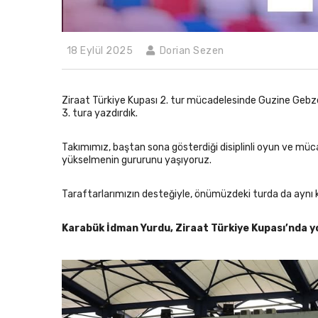
18 Eylül 2025
Dorian Sezen
Ziraat Türkiye Kupası 2. tur mücadelesinde Guzine Gebzesp
3. tura yazdırdık.
Takımımız, baştan sona gösterdiği disiplinli oyun ve müca
yükselmenin gururunu yaşıyoruz.
Taraftarlarımızın desteğiyle, önümüzdeki turda da aynı
Karabük İdman Yurdu, Ziraat Türkiye Kupası’nda y