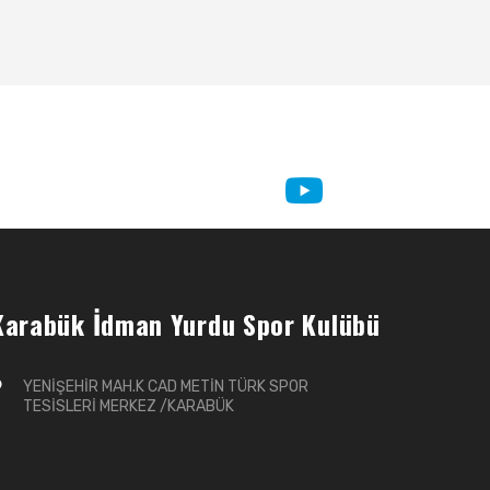
Karabük İdman Yurdu Spor Kulübü
YENİŞEHİR MAH.K CAD METİN TÜRK SPOR
TESİSLERİ MERKEZ /KARABÜK