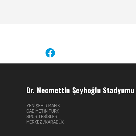
Dr. Necmettin Şeyhoğlu Stadyumu
YENİŞEHİR MAH.K
CAD METİN TÜRK
SPOR TESİSLERİ
MERKEZ /KARABÜK